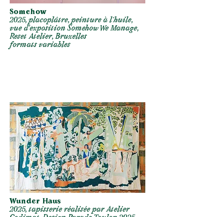
Somehow
2025, placoplâtre, peinture à l'huile,
vue d’exposition Somehow We Manage,
Reset Atelier, Bruxelles
formats variables
Wunder Haus
2025, tapisserie réalisée par Atelier