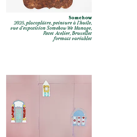
Somehow
2025, placoplâtre, peinture à l'huile,
vue d’exposition Somehow We Manage,
Reset Atelier, Bruxelles
formats variables