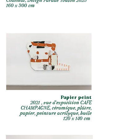
Codimat, Design Parade Toulon 2025
160 x 300 cm
Papier peint
2021 , vue d’exposition CAFE
CHAMPAGNE, céramique, plâtre,
papier, peinture acrilyque, huile
120 x 140 cm