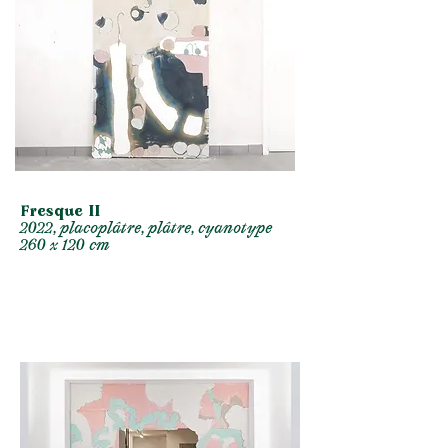
Fresque II
2022, placoplâtre, plâtre, cyanotype
260 x 120 cm