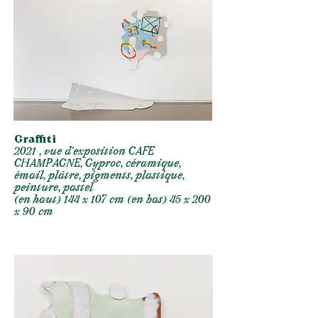
Graffiti
2021 , vue d’exposition CAFE
CHAMPAGNE, Gyproc, céramique,
émail, plâtre, pigments, plastique,
peinture, pastel
(en haut) 144 x 107 cm (en bas) 45 x 200
x 90 cm