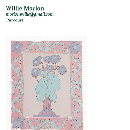
Willie Morlon
morlonwillie@gmail.com
Parcours